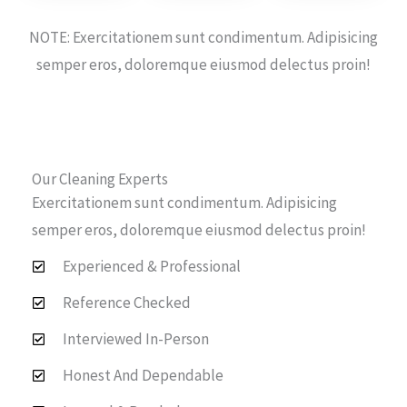
NOTE: Exercitationem sunt condimentum. Adipisicing
semper eros, doloremque eiusmod delectus proin!
Our Cleaning Experts
Exercitationem sunt condimentum. Adipisicing
semper eros, doloremque eiusmod delectus proin!
Experienced & Professional
Reference Checked
Interviewed In-Person
Honest And Dependable