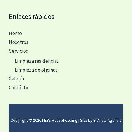
Enlaces rápidos
Home
Nosotros
Servicios
Limpieza residencial
Limpieza de oficinas
Galería
Contácto
Copyright © 2026 Mia's Housekeeping | Site by El Ancla Agencia